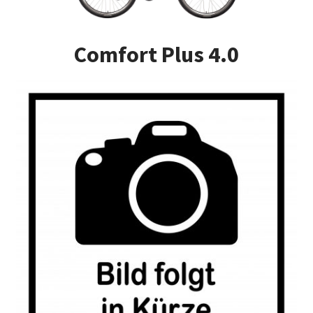
Impressum
Comfort Plus 4.0
Kasse
Kontakt
Versandarten
Vertrag widerrufen
Warenkorb
Widerrufsbelehrung
Zahlungsarten