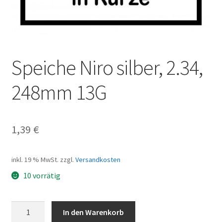
Speiche Niro silber, 2.34,
248mm 13G
1,39
€
inkl. 19 % MwSt.
zzgl.
Versandkosten
10 vorrätig
Speiche
In den Warenkorb
Niro