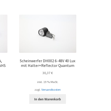
A,
Scheinwerfer DH002 6-48V 40 Lux
AHS
mit Halter+Reflector Quantum
30,37
€
inkl. 19 % MwSt.
zzgl.
Versandkosten
In den Warenkorb