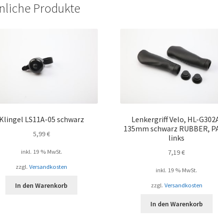
Aheadkralle
nliche Produkte
Menge
Klingel LS11A-05 schwarz
Lenkergriff Velo, HL-G302
135mm schwarz RUBBER, P
5,99
€
links
inkl. 19 % MwSt.
7,19
€
zzgl.
Versandkosten
inkl. 19 % MwSt.
In den Warenkorb
zzgl.
Versandkosten
In den Warenkorb