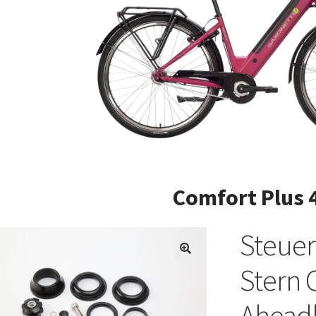
Comfort Plus 
Steuer
Stern 
Aheadk