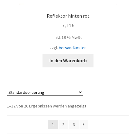
Reflektor hinten rot
7,14
€
inkl. 19 % MwSt.
zzgl.
Versandkosten
In den Warenkorb
1–12 von 26 Ergebnissen werden angezeigt
1
2
3