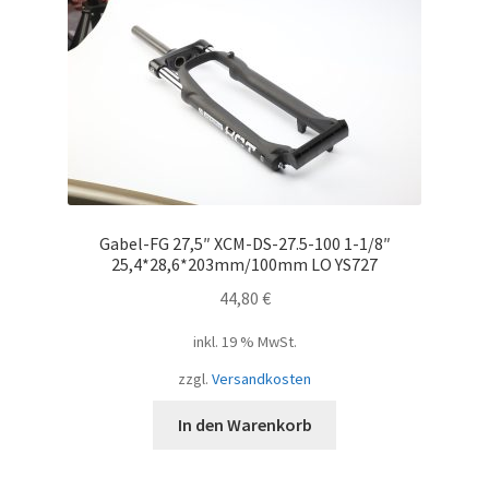
Gabel-FG 27,5″ XCM-DS-27.5-100 1-1/8″
25,4*28,6*203mm/100mm LO YS727
44,80
€
inkl. 19 % MwSt.
zzgl.
Versandkosten
In den Warenkorb