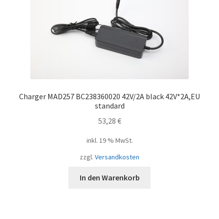
Charger MAD257 BC238360020 42V/2A black 42V*2A,EU
standard
53,28
€
inkl. 19 % MwSt.
zzgl.
Versandkosten
In den Warenkorb