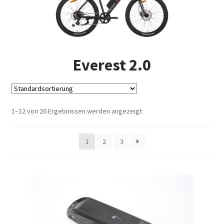
Impressum
Kasse
Everest 2.0
Kontakt
Versandarten
1–12 von 26 Ergebnissen werden angezeigt
Vertrag widerrufen
Warenkorb
1
2
3
Widerrufsbelehrung
Zahlungsarten