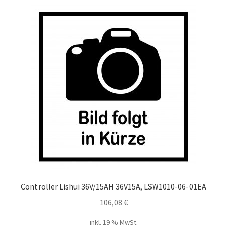
Controller Lishui 36V/15AH 36V15A, LSW1010-06-01EA
106,08
€
inkl. 19 % MwSt.