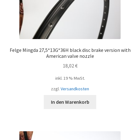
Felge Mingda 27,5*13G*36H black disc brake version with
American valve nozzle
18,02
€
inkl. 19 % MwSt.
zzgl.
Versandkosten
In den Warenkorb