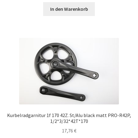
In den Warenkorb
Kurbelradgarnitur 1f 170 42Z. St/Alu black matt PRO-R42P,
1/2*3/32*42T*170
17,76
€