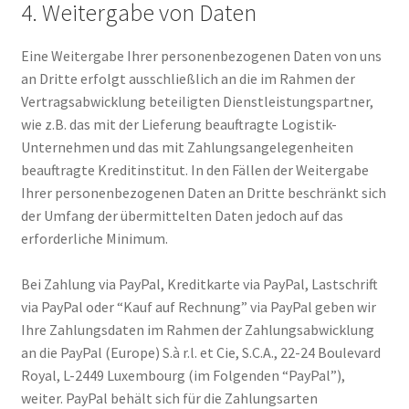
4. Weitergabe von Daten
Eine Weitergabe Ihrer personenbezogenen Daten von uns
an Dritte erfolgt ausschließlich an die im Rahmen der
Vertragsabwicklung beteiligten Dienstleistungspartner,
wie z.B. das mit der Lieferung beauftragte Logistik-
Unternehmen und das mit Zahlungsangelegenheiten
beauftragte Kreditinstitut. In den Fällen der Weitergabe
Ihrer personenbezogenen Daten an Dritte beschränkt sich
der Umfang der übermittelten Daten jedoch auf das
erforderliche Minimum.
Bei Zahlung via PayPal, Kreditkarte via PayPal, Lastschrift
via PayPal oder “Kauf auf Rechnung” via PayPal geben wir
Ihre Zahlungsdaten im Rahmen der Zahlungsabwicklung
an die PayPal (Europe) S.à r.l. et Cie, S.C.A., 22-24 Boulevard
Royal, L-2449 Luxembourg (im Folgenden “PayPal”),
weiter. PayPal behält sich für die Zahlungsarten