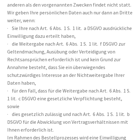
anderen als den vorgenannten Zwecken findet nicht statt.
Wir geben Ihre persönlichen Daten auch nur dann an Dritte
weiter, wenn:
· Sie Ihre nach Art. 6 Abs. 1 S. 1 lit. a DSGVO ausdrückliche
Einwilligung dazu erteilt haben,
· die Weitergabe nach Art. 6 Abs. 1 S. 1 lit. f DSGVO zur
Geltendmachung, Ausübung oder Verteidigung von
Rechtsansprüchen erforderlich ist und kein Grund zur
Annahme besteht, dass Sie ein überwiegendes
schutzwürdiges Interesse an der Nichtweitergabe Ihrer
Daten haben,
· für den Fall, dass für die Weitergabe nach Art. 6 Abs. 1 S.
1 lit. c DSGVO eine gesetzliche Verpflichtung besteht,
sowie
· dies gesetzlich zulässig und nach Art. 6 Abs. 1 S. 1 lit. b
DSGVO für die Abwicklung von Vertragsverhältnissen mit
Ihnen erforderlich ist.
Im Rahmen des Bestellprozesses wird eine Einwilligung