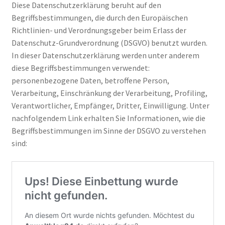
Diese Datenschutzerklärung beruht auf den
Impressum
Begriffsbestimmungen, die durch den Europäischen
Richtlinien- und Verordnungsgeber beim Erlass der
Kasse
Datenschutz-Grundverordnung (DSGVO) benutzt wurden.
In dieser Datenschutzerklärung werden unter anderem
Kontakt
diese Begriffsbestimmungen verwendet:
personenbezogene Daten, betroffene Person,
Versandarten
Verarbeitung, Einschränkung der Verarbeitung, Profiling,
Verantwortlicher, Empfänger, Dritter, Einwilligung. Unter
Vertrag widerrufen
nachfolgendem Link erhalten Sie Informationen, wie die
Begriffsbestimmungen im Sinne der DSGVO zu verstehen
Warenkorb
sind:
Widerrufsbelehrung
Zahlungsarten