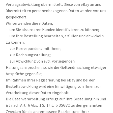
Vertragsabwicklung übermittelt. Diese von eBay an uns
übermittelten personenbezogenen Daten werden von uns
gespeichert.
Wir verwenden diese Daten,
· um Sie als unseren Kunden identifizieren zu können;
· um Ihre Bestellung bearbeiten, erfüllen und abwickeln
zu können;
· zur Korrespondenz mit Ihnen;
· zur Rechnungsstellung;
· zur Abwicklung von evtl. vorliegenden
Haftungsansprüchen, sowie der Geltendmachung etwaiger
Ansprüche gegen Sie;
Im Rahmen Ihrer Registrierung bei eBay und bei der
Bestellabwicklung wird eine Einwilligung von Ihnen zur
Verarbeitung dieser Daten eingeholt.
Die Datenverarbeitung erfolgt auf Ihre Bestellung hin und
ist nach Art. 6 Abs. 1 S. 1 lit. b DSGVO zu den genannten
Zwecken für die angemessene Bearbeitung Ihrer