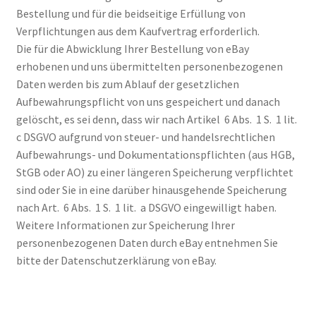
Bestellung und für die beidseitige Erfüllung von
Verpflichtungen aus dem Kaufvertrag erforderlich.
Die für die Abwicklung Ihrer Bestellung von eBay
erhobenen und uns übermittelten personenbezogenen
Daten werden bis zum Ablauf der gesetzlichen
Aufbewahrungspflicht von uns gespeichert und danach
gelöscht, es sei denn, dass wir nach Artikel 6 Abs. 1 S. 1 lit.
c DSGVO aufgrund von steuer- und handelsrechtlichen
Aufbewahrungs- und Dokumentationspflichten (aus HGB,
StGB oder AO) zu einer längeren Speicherung verpflichtet
sind oder Sie in eine darüber hinausgehende Speicherung
nach Art. 6 Abs. 1 S. 1 lit. a DSGVO eingewilligt haben.
Weitere Informationen zur Speicherung Ihrer
personenbezogenen Daten durch eBay entnehmen Sie
bitte der Datenschutzerklärung von eBay.