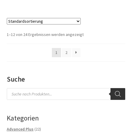
1–12 von 24 Ergebnissen werden angezeigt
1
2
Suche
Products
search
Kategorien
22
Advanced Plus
22