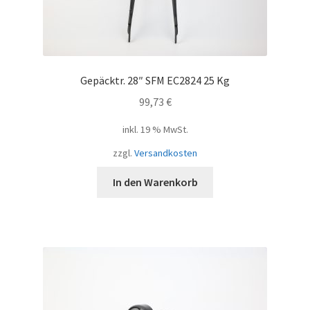
Gepäcktr. 28″ SFM EC2824 25 Kg
99,73
€
inkl. 19 % MwSt.
zzgl.
Versandkosten
In den Warenkorb