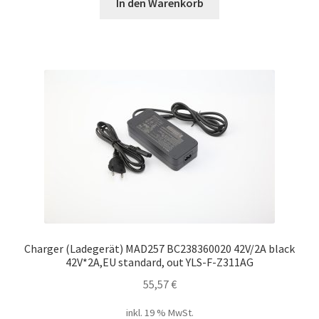
In den Warenkorb
Charger (Ladegerät) MAD257 BC238360020 42V/2A black
42V*2A,EU standard, out YLS-F-Z311AG
55,57
€
inkl. 19 % MwSt.