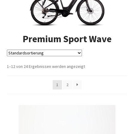
Impressum
Kasse
Premium Sport Wave
Kontakt
Versandarten
1–12 von 24 Ergebnissen werden angezeigt
Vertrag widerrufen
Warenkorb
1
2
Widerrufsbelehrung
Zahlungsarten