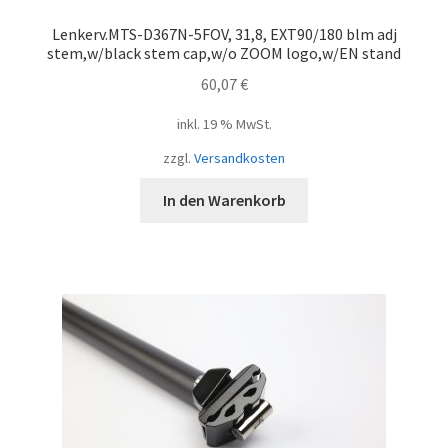
Lenkerv.MTS-D367N-5FOV, 31,8, EXT90/180 blm adj
stem,w/black stem cap,w/o ZOOM logo,w/EN stand
60,07
€
inkl. 19 % MwSt.
zzgl.
Versandkosten
In den Warenkorb