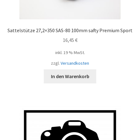
Sattelstütze 27,2×350 SAS-80 100mm safty Premium Sport
16,45
€
inkl. 19 % MwSt.
zzgl.
Versandkosten
In den Warenkorb