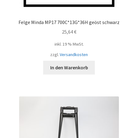
Felge Minda MP17 700C*13G*36H geöst schwarz
25,64
€
inkl. 19 % MwSt.
zzgl.
Versandkosten
In den Warenkorb