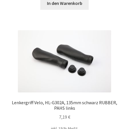
In den Warenkorb
Lenkergriff Velo, HL-G302A, 135mm schwarz RUBBER,
PAHS links
7,19
€
inkl. 19 % MwSt.