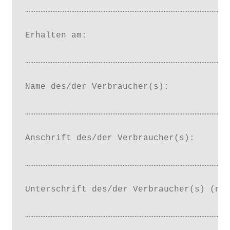
…………………………………………………………………………………………………………
Erhalten am:

…………………………………………………………………………………………………………
Name des/der Verbraucher(s):

…………………………………………………………………………………………………………
Anschrift des/der Verbraucher(s):

…………………………………………………………………………………………………………
Unterschrift des/der Verbraucher(s) (nur
…………………………………………………………………………………………………………