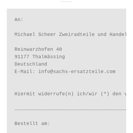
An:

Michael Scheer Zweiradteile und Handelsw
Reinwarzhofen 40

91177 Thalmässing

Deutschland

E-Mail: info@sachs-ersatzteile.com

Hiermit widerrufe(n) ich/wir (*) den von
…………………………………………………………………………………………………………
Bestellt am:
