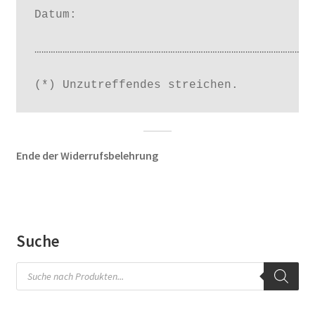
Datum:

…………………………………………………………………………………………………………
(*) Unzutreffendes streichen.
Ende der Widerrufsbelehrung
Suche
Products
search