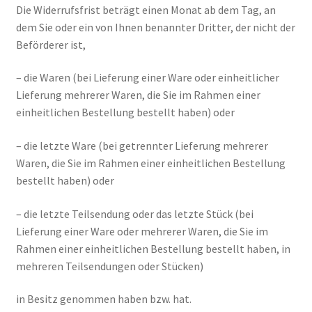
Die Widerrufsfrist beträgt einen Monat ab dem Tag, an
Impressum
dem Sie oder ein von Ihnen benannter Dritter, der nicht der
Beförderer ist,
Kasse
– die Waren (bei Lieferung einer Ware oder einheitlicher
Kontakt
Lieferung mehrerer Waren, die Sie im Rahmen einer
einheitlichen Bestellung bestellt haben) oder
Versandarten
– die letzte Ware (bei getrennter Lieferung mehrerer
Vertrag widerrufen
Waren, die Sie im Rahmen einer einheitlichen Bestellung
bestellt haben) oder
Warenkorb
– die letzte Teilsendung oder das letzte Stück (bei
Lieferung einer Ware oder mehrerer Waren, die Sie im
Widerrufsbelehrung
Rahmen einer einheitlichen Bestellung bestellt haben, in
mehreren Teilsendungen oder Stücken)
Zahlungsarten
in Besitz genommen haben bzw. hat.