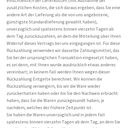
einschließlich der Lieferkosten (mit Ausnahme der
zusätzlichen Kosten, die sich daraus ergeben, dass Sie eine
andere Art der Lieferung als die von uns angebotene,
günstigste Standardlieferung gewählt haben),
unverzüglich und spätestens binnen vierzehn Tagen ab
dem Tag zurückzuzahlen, an dem die Mitteilung über Ihren
Widerruf dieses Vertrags bei uns eingegangen ist. Für diese
Rückzahlung verwenden wir dasselbe Zahlungsmittel, das
Sie bei der ursprünglichen Transaktion eingesetzt haben,
es sei denn, mit Ihnen wurde ausdrücklich etwas anderes
vereinbart; in keinem Fall werden Ihnen wegen dieser
Rückzahlung Entgelte berechnet. Wir können die
Rückzahlung verweigern, bis wir die Ware wieder
zurückerhalten haben oder bis Sie den Nachweis erbracht
haben, dass Sie die Waren zurückgesandt haben, je
nachdem, welches der frühere Zeitpunkt ist.
Sie haben die Waren unverzüglich und in jedem Fall
spätestens binnen vierzehn Tagen ab dem Tag, an dem Sie