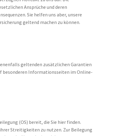
setzlichen Ansprüche und deren
nsequenzen. Sie helfen uns aber, unsere
rsicherung geltend machen zu können.
benenfalls geltenden zusätzlichen Garantien
uf besonderen Informationsseiten im Online-
legung (OS) bereit, die Sie hier finden.
ihrer Streitigkeiten zu nutzen. Zur Beilegung