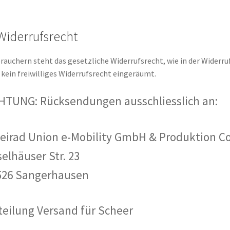
 Widerrufsrecht
rauchern steht das gesetzliche Widerrufsrecht, wie in der Wider
 kein freiwilliges Widerrufsrecht eingeräumt.
HTUNG: Rücksendungen ausschliesslich an:
eirad Union e-Mobility GmbH & Produktion Co
elhäuser Str. 23
526 Sangerhausen
teilung Versand für Scheer