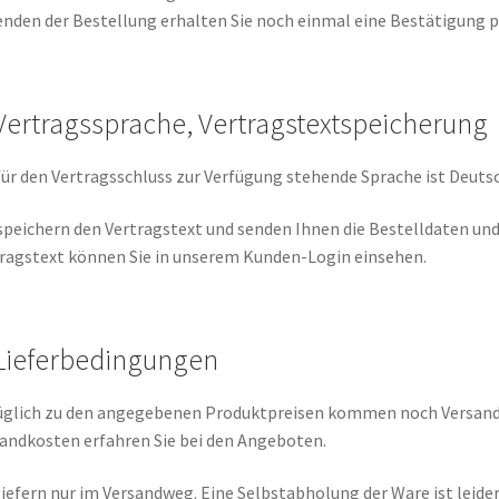
nden der Bestellung erhalten Sie noch einmal eine Bestätigung p
 Vertragssprache, Vertragstextspeicherung
für den Vertragsschluss zur Verfügung stehende Sprache ist Deutsc
speichern den Vertragstext und senden Ihnen die Bestelldaten un
ragstext können Sie in unserem Kunden-Login einsehen.
 Lieferbedingungen
glich zu den angegebenen Produktpreisen kommen noch Versandk
andkosten erfahren Sie bei den Angeboten.
liefern nur im Versandweg. Eine Selbstabholung der Ware ist leide