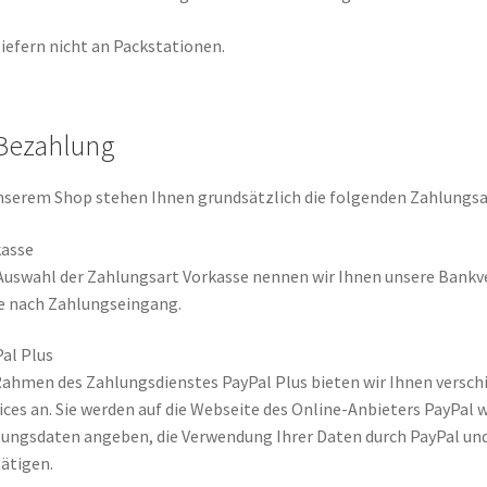
liefern nicht an Packstationen.
 Bezahlung
nserem Shop stehen Ihnen grundsätzlich die folgenden Zahlungsa
kasse
Auswahl der Zahlungsart Vorkasse nennen wir Ihnen unsere Bankver
 nach Zahlungseingang.
al Plus
ahmen des Zahlungsdienstes PayPal Plus bieten wir Ihnen versc
ices an. Sie werden auf die Webseite des Online-Anbieters PayPal w
ungsdaten angeben, die Verwendung Ihrer Daten durch PayPal un
ätigen.