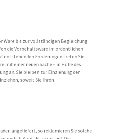
r Ware bis zur vollständigen Begleichung
rfen die Vorbehaltsware im ordentlichen
uf entstehenden Forderungen treten Sie –
e mit einer neuen Sache – in Höhe des
ng an. Sie bleiben zur Einziehung der
nziehen, soweit Sie Ihren
äden angeliefert, so reklamieren Sie solche
erzüglich Kontakt zu uns auf. Die