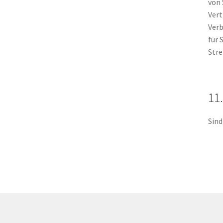
von 
Vert
Verb
für 
Stre
11
Sind