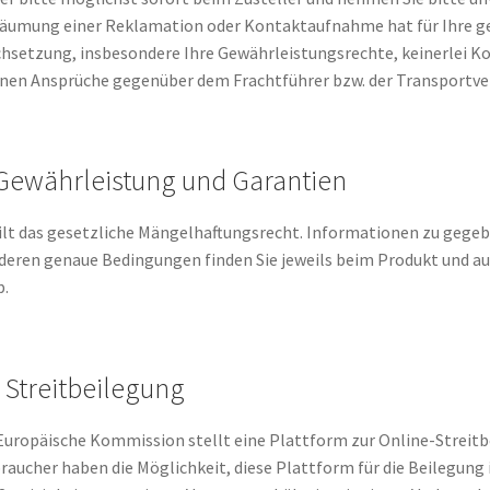
äumung einer Reklamation oder Kontaktaufnahme hat für Ihre ge
hsetzung, insbesondere Ihre Gewährleistungsrechte, keinerlei Ko
nen Ansprüche gegenüber dem Frachtführer bzw. der Transportve
 Gewährleistung und Garantien
ilt das gesetzliche Mängelhaftungsrecht. Informationen zu gege
deren genaue Bedingungen finden Sie jeweils beim Produkt und a
.
. Streitbeilegung
Europäische Kommission stellt eine Plattform zur Online-Streitbei
raucher haben die Möglichkeit, diese Plattform für die Beilegung 