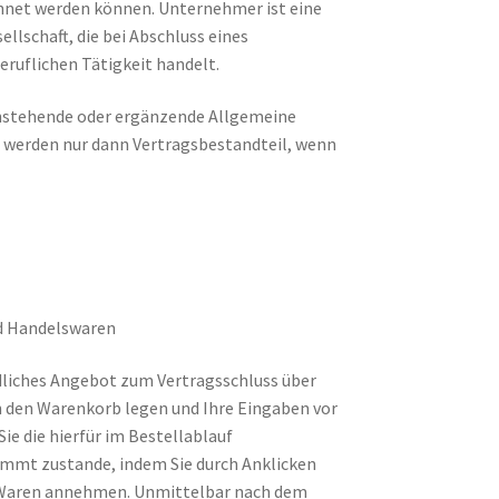
chnet werden können. Unternehmer ist eine
llschaft, die bei Abschluss eines
ruflichen Tätigkeit handelt.
stehende oder ergänzende Allgemeine
e werden nur dann Vertragsbestandteil, wenn
nd Handelswaren
ndliches Angebot zum Vertragsschluss über
in den Warenkorb legen und Ihre Eingaben vor
ie die hierfür im Bestellablauf
ommt zustande, indem Sie durch Anklicken
 Waren annehmen. Unmittelbar nach dem