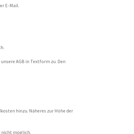
er E-Mail.
h.
d unsere AGB in Textform zu. Den
osten hinzu. Näheres zur Höhe der
r nicht möglich.