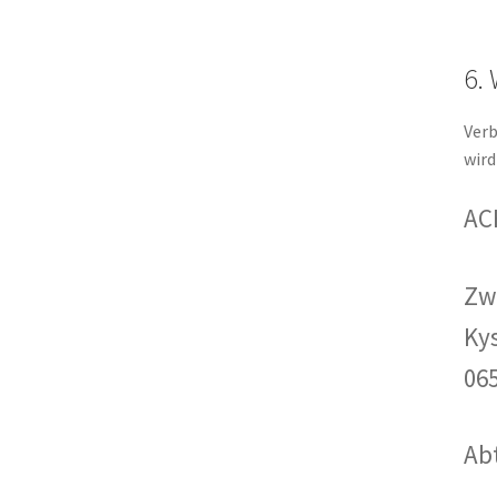
6.
Verb
wird
AC
Zw
Kys
06
Ab