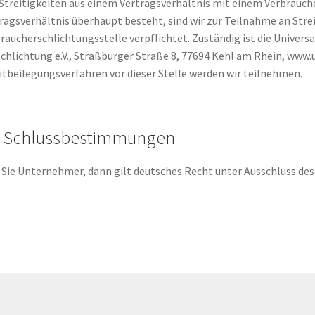
Streitigkeiten aus einem Vertragsverhältnis mit einem Verbrauche
ragsverhältnis überhaupt besteht, sind wir zur Teilnahme an Stre
raucherschlichtungsstelle verpflichtet. Zuständig ist die Univer
Schlichtung e.V., Straßburger Straße 8, 77694 Kehl am Rhein, www.
itbeilegungsverfahren vor dieser Stelle werden wir teilnehmen.
. Schlussbestimmungen
 Sie Unternehmer, dann gilt deutsches Recht unter Ausschluss de