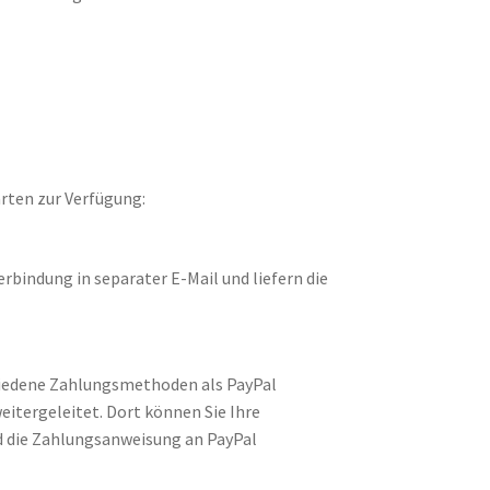
rten zur Verfügung:
bindung in separater E-Mail und liefern die
hiedene Zahlungsmethoden als PayPal
eitergeleitet. Dort können Sie Ihre
d die Zahlungsanweisung an PayPal