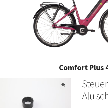
Comfort Plus 
Steue
Alu sc