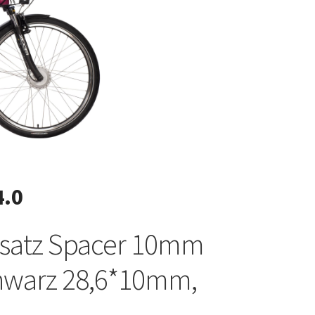
4.0
rsatz Spacer 10mm
hwarz 28,6*10mm,