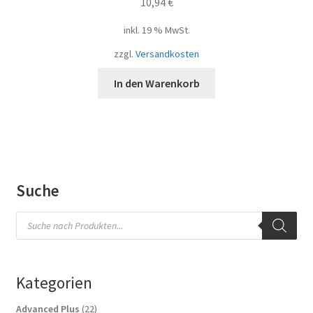
10,94
€
inkl. 19 % MwSt.
zzgl.
Versandkosten
In den Warenkorb
Suche
Products
search
Kategorien
22
Advanced Plus
22