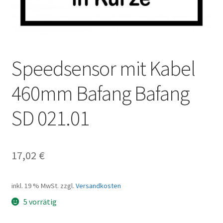
Speedsensor mit Kabel
460mm Bafang Bafang
SD 021.01
17,02
€
inkl. 19 % MwSt.
zzgl.
Versandkosten
5 vorrätig