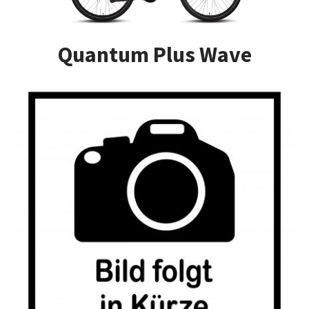
Impressum
Quantum Plus Wave
Kasse
Kontakt
Versandarten
Vertrag widerrufen
Warenkorb
Widerrufsbelehrung
Zahlungsarten