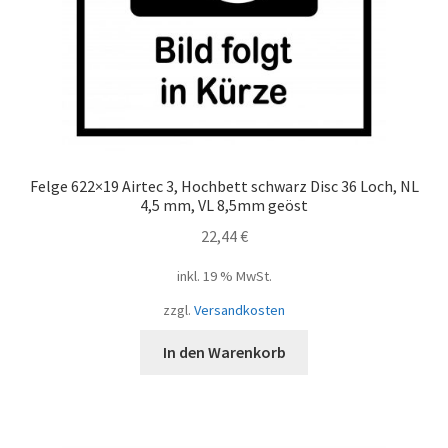
Felge 622×19 Airtec 3, Hochbett schwarz Disc 36 Loch, NL
4,5 mm, VL 8,5mm geöst
22,44
€
inkl. 19 % MwSt.
zzgl.
Versandkosten
In den Warenkorb