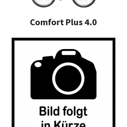
Impressum
Comfort Plus 4.0
Kasse
Kontakt
Versandarten
Vertrag widerrufen
Warenkorb
Widerrufsbelehrung
Zahlungsarten