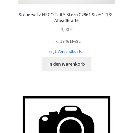
Steuersatz NECO Teil 5 Stern C2861 Size: 1-1/8″
Aheadkralle
3,00
€
inkl. 19 % MwSt.
zzgl.
Versandkosten
In den Warenkorb