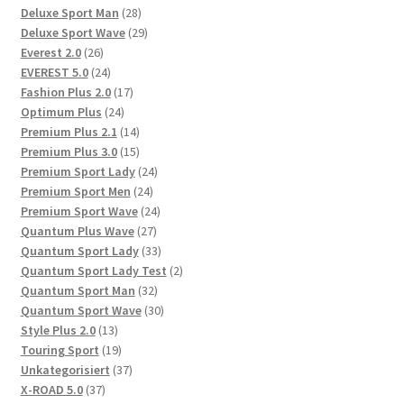
28
Produkte
Deluxe Sport Man
28
Produkte
29
Deluxe Sport Wave
29
26
Produkte
Everest 2.0
26
Produkte
24
EVEREST 5.0
24
Produkte
17
Fashion Plus 2.0
17
24
Produkte
Optimum Plus
24
Produkte
14
Premium Plus 2.1
14
Produkte
15
Premium Plus 3.0
15
Produkte
24
Premium Sport Lady
24
24
Produkte
Premium Sport Men
24
Produkte
24
Premium Sport Wave
24
27
Produkte
Quantum Plus Wave
27
Produkte
33
Quantum Sport Lady
33
Produkte
2
Quantum Sport Lady Test
2
32
Produkte
Quantum Sport Man
32
Produkte
30
Quantum Sport Wave
30
13
Produkte
Style Plus 2.0
13
Produkte
19
Touring Sport
19
Produkte
37
Unkategorisiert
37
37
Produkte
X-ROAD 5.0
37