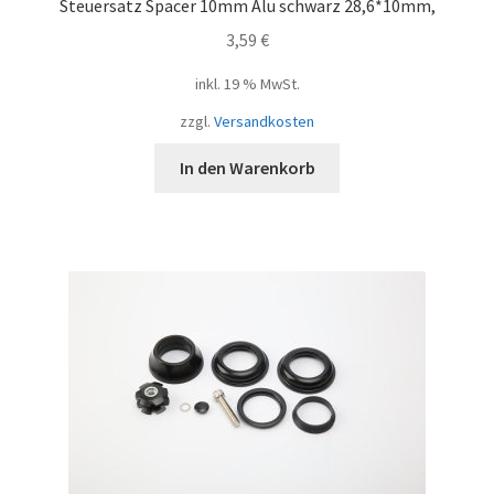
Steuersatz Spacer 10mm Alu schwarz 28,6*10mm,
3,59
€
inkl. 19 % MwSt.
zzgl.
Versandkosten
In den Warenkorb