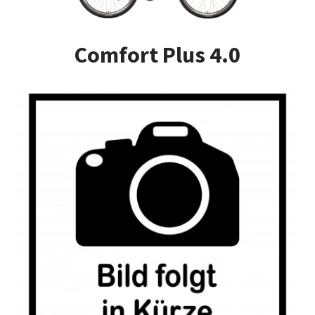
Impressum
Comfort Plus 4.0
Kasse
Kontakt
Versandarten
Vertrag widerrufen
Warenkorb
Widerrufsbelehrung
Zahlungsarten