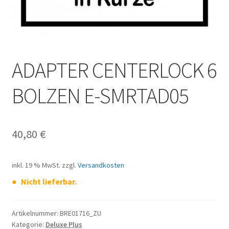
ADAPTER CENTERLOCK 6
BOLZEN E-SMRTAD05
40,80
€
inkl. 19 % MwSt.
zzgl.
Versandkosten
Nicht lieferbar.
Artikelnummer:
BRE01716_ZU
Kategorie:
Deluxe Plus