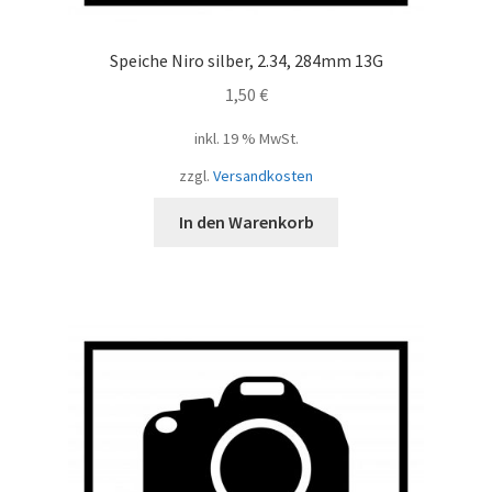
Speiche Niro silber, 2.34, 284mm 13G
1,50
€
inkl. 19 % MwSt.
zzgl.
Versandkosten
In den Warenkorb