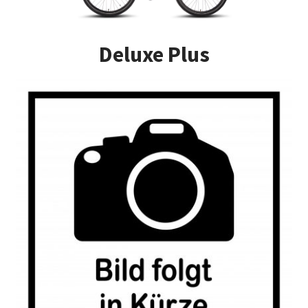
Impressum
Deluxe Plus
Kasse
Kontakt
Versandarten
Vertrag widerrufen
Warenkorb
Widerrufsbelehrung
Zahlungsarten