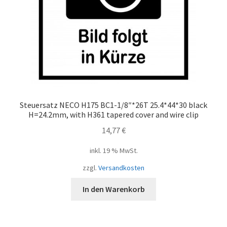
Steuersatz NECO H175 BC1-1/8″*26T 25.4*44*30 black
H=24.2mm, with H361 tapered cover and wire clip
14,77
€
inkl. 19 % MwSt.
zzgl.
Versandkosten
In den Warenkorb