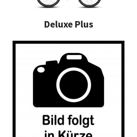
Impressum
Deluxe Plus
Kasse
Kontakt
Versandarten
Vertrag widerrufen
Warenkorb
Widerrufsbelehrung
Zahlungsarten