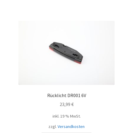
Rücklicht DR001 6V
23,99
€
inkl. 19 % MwSt.
zzgl.
Versandkosten