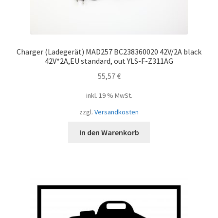
Charger (Ladegerät) MAD257 BC238360020 42V/2A black
42V*2A,EU standard, out YLS-F-Z311AG
55,57
€
inkl. 19 % MwSt.
zzgl.
Versandkosten
In den Warenkorb