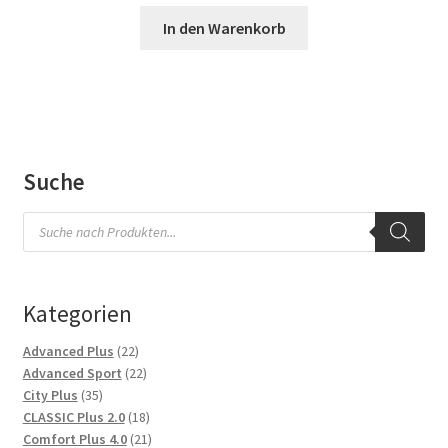
In den Warenkorb
Suche
Products
search
Kategorien
22
Advanced Plus
22
Produkte
22
Advanced Sport
22
35
Produkte
City Plus
35
Produkte
18
CLASSIC Plus 2.0
18
Produkte
21
Comfort Plus 4.0
21