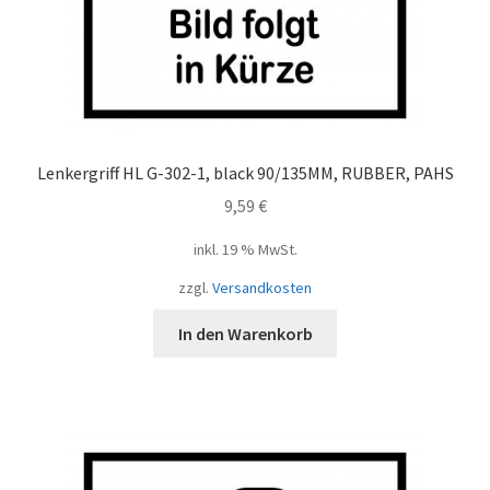
Lenkergriff HL G-302-1, black 90/135MM, RUBBER, PAHS
9,59
€
inkl. 19 % MwSt.
zzgl.
Versandkosten
In den Warenkorb