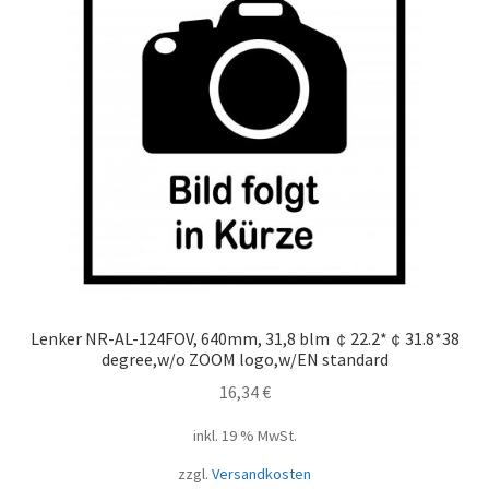
Lenker NR-AL-124FOV, 640mm, 31,8 blm ￠22.2*￠31.8*38
degree,w/o ZOOM logo,w/EN standard
16,34
€
inkl. 19 % MwSt.
zzgl.
Versandkosten