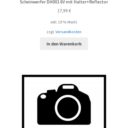
Scheinwerfer DH001 6V mit Halter+Reflector
17,99
€
inkl. 19 % MwSt.
zzgl.
Versandkosten
In den Warenkorb