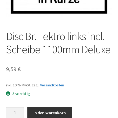
Disc Br. Tektro links incl.
Scheibe 1100mm Deluxe
9,59
€
inkl. 19 % MwSt.
zzgl.
Versandkosten
5 vorrätig
Disc
In den Warenkorb
Br.