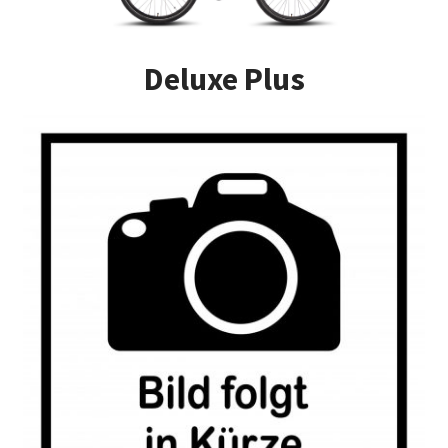
Impressum
Deluxe Plus
Kasse
Kontakt
Versandarten
Vertrag widerrufen
Warenkorb
Widerrufsbelehrung
Zahlungsarten