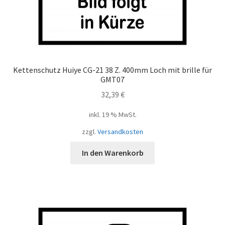
Kettenschutz Huiye CG-21 38 Z. 400mm Loch mit brille für
GMT07
32,39
€
inkl. 19 % MwSt.
zzgl.
Versandkosten
In den Warenkorb