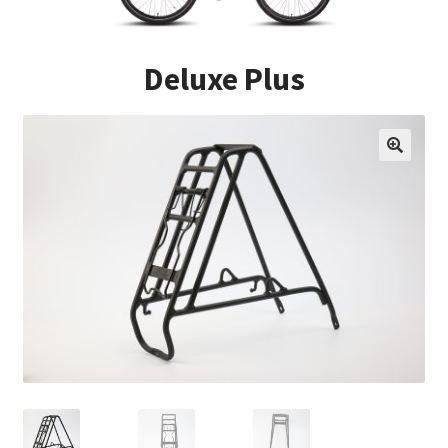
Impressum
Deluxe Plus
Kasse
Kontakt
Versandarten
Vertrag widerrufen
Warenkorb
Widerrufsbelehrung
Zahlungsarten