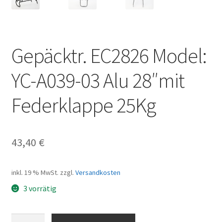
Gepäcktr. EC2826 Model:
YC-A039-03 Alu 28″mit
Federklappe 25Kg
43,40
€
inkl. 19 % MwSt.
zzgl.
Versandkosten
3 vorrätig
Gepäcktr.