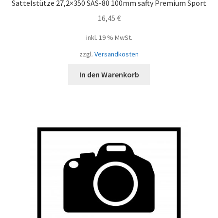
Sattelstütze 27,2×350 SAS-80 100mm safty Premium Sport
16,45
€
inkl. 19 % MwSt.
zzgl.
Versandkosten
In den Warenkorb