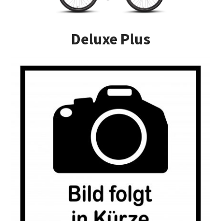
Impressum
Deluxe Plus
Kasse
Kontakt
Versandarten
Vertrag widerrufen
Warenkorb
Widerrufsbelehrung
Zahlungsarten