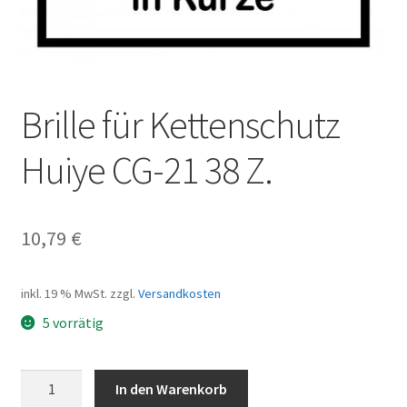
Brille für Kettenschutz
Huiye CG-21 38 Z.
10,79
€
inkl. 19 % MwSt.
zzgl.
Versandkosten
5 vorrätig
Brille
In den Warenkorb
für