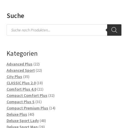
Suche
Products
search
Kategorien
22
Advanced Plus
22
Produkte
22
Advanced Sport
22
35
Produkte
City Plus
35
Produkte
18
CLASSIC Plus 2.0
18
Produkte
21
Comfort Plus 4.0
21
Produkte
32
Compact Comfort Plus
32
31
Produkte
Compact Plus S
31
Produkte
14
Compact Premium Plus
14
40
Produkte
Deluxe Plus
40
Produkte
48
Deluxe Sport Lady
48
28
Produkte
Deluxe Sport Man
28