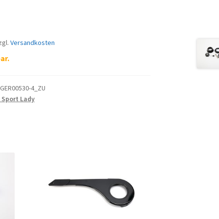
zgl.
Versandkosten
ar.
GER00530-4_ZU
 Sport Lady