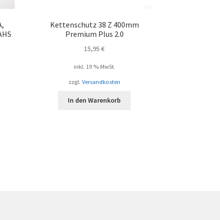
A,
Kettenschutz 38 Z 400mm
AHS
Premium Plus 2.0
15,95
€
inkl. 19 % MwSt.
zzgl.
Versandkosten
In den Warenkorb