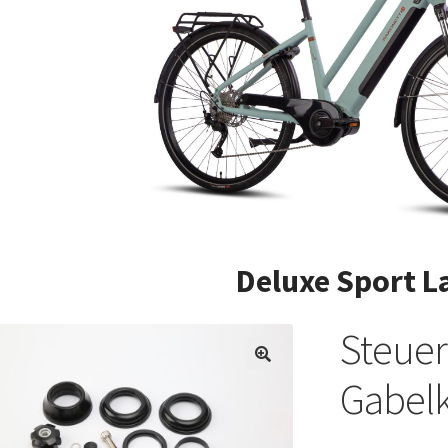
Deluxe Sport L
Steuer
Gabel