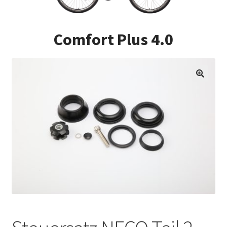
Impressum
Comfort Plus 4.0
Kasse
Kontakt
Versandarten
Vertrag widerrufen
Warenkorb
Widerrufsbelehrung
Zahlungsarten