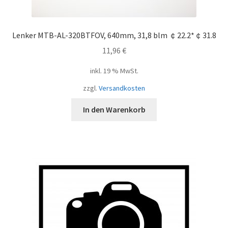
Lenker MTB-AL-320BTFOV, 640mm, 31,8 blm ￠22.2*￠31.8
11,96
€
inkl. 19 % MwSt.
zzgl.
Versandkosten
In den Warenkorb