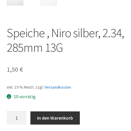
Speiche , Niro silber, 2.34,
285mm 13G
1,50
€
inkl. 19 % MwSt.
zzgl.
Versandkosten
10 vorrätig
Speiche
In den Warenkorb
,
Niro