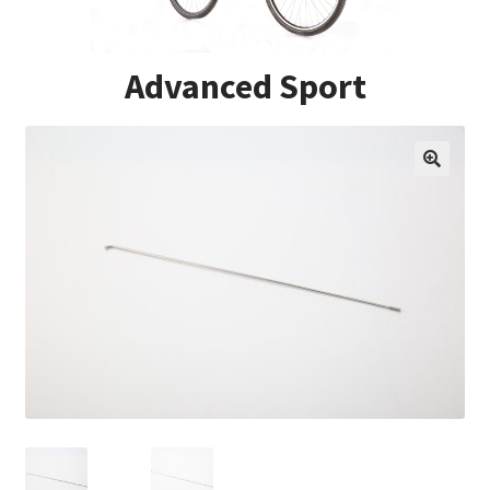
Impressum
Advanced Sport
Kasse
Kontakt
Versandarten
Vertrag widerrufen
Warenkorb
Widerrufsbelehrung
Zahlungsarten