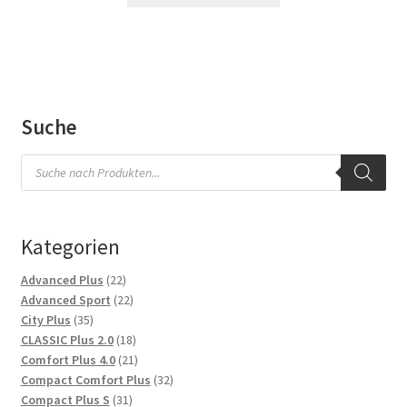
Suche
Products
search
Kategorien
22
Advanced Plus
22
Produkte
22
Advanced Sport
22
35
Produkte
City Plus
35
Produkte
18
CLASSIC Plus 2.0
18
Produkte
21
Comfort Plus 4.0
21
Produkte
32
Compact Comfort Plus
32
31
Produkte
Compact Plus S
31