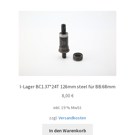
I-Lager BC1.37*24T 126mm steel für BB:68mm
8,00
€
inkl. 19 % MwSt.
zzgl.
Versandkosten
In den Warenkorb