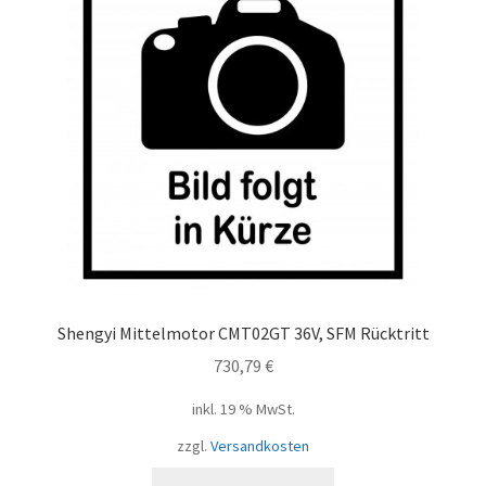
Shengyi Mittelmotor CMT02GT 36V, SFM Rücktritt
730,79
€
inkl. 19 % MwSt.
zzgl.
Versandkosten