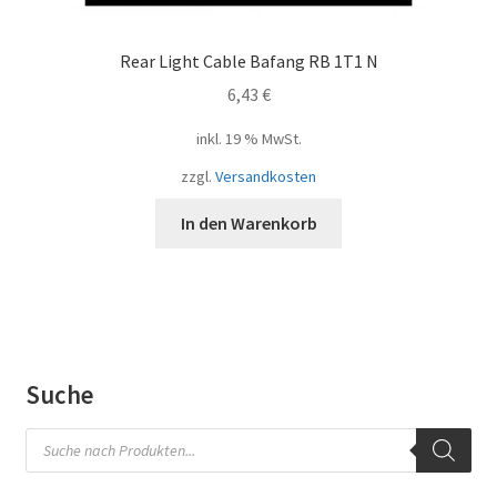
Rear Light Cable Bafang RB 1T1 N
6,43
€
inkl. 19 % MwSt.
zzgl.
Versandkosten
In den Warenkorb
Suche
Products
search