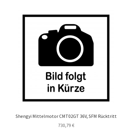
Shengyi Mittelmotor CMT02GT 36V, SFM Rücktritt
730,79
€