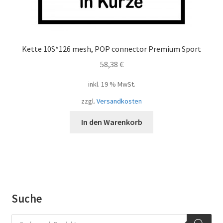
Kette 10S*126 mesh, POP connector Premium Sport
58,38
€
inkl. 19 % MwSt.
zzgl.
Versandkosten
In den Warenkorb
Suche
Products