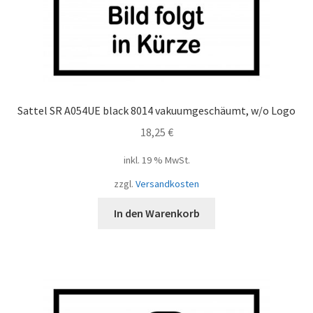
Sattel SR A054UE black 8014 vakuumgeschäumt, w/o Logo
18,25
€
inkl. 19 % MwSt.
zzgl.
Versandkosten
In den Warenkorb