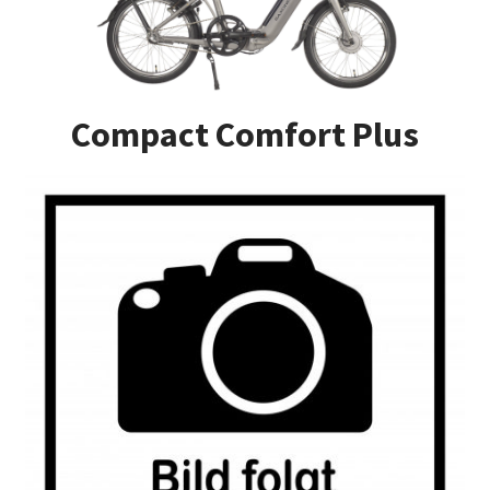
Impressum
Kasse
Compact Comfort Plus
Kontakt
Versandarten
Vertrag widerrufen
Warenkorb
Widerrufsbelehrung
Zahlungsarten