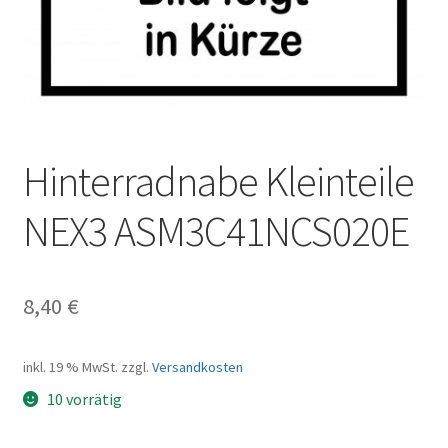
Hinterradnabe Kleinteile
NEX3 ASM3C41NCS020E
8,40
€
inkl. 19 % MwSt.
zzgl.
Versandkosten
10 vorrätig