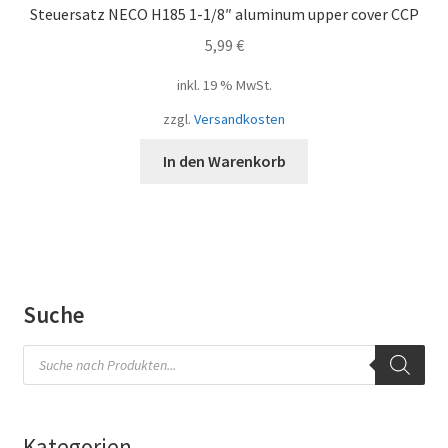
Steuersatz NECO H185 1-1/8″ aluminum upper cover CCP
5,99
€
inkl. 19 % MwSt.
zzgl.
Versandkosten
In den Warenkorb
Suche
Products
search
Kategorien