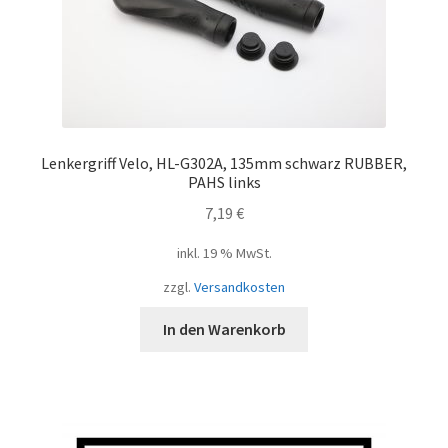
Lenkergriff Velo, HL-G302A, 135mm schwarz RUBBER,
PAHS links
7,19
€
inkl. 19 % MwSt.
zzgl.
Versandkosten
In den Warenkorb