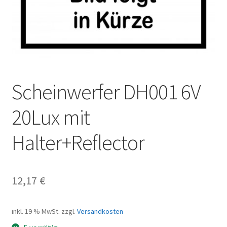
Scheinwerfer DH001 6V
20Lux mit
Halter+Reflector
12,17
€
inkl. 19 % MwSt.
zzgl.
Versandkosten