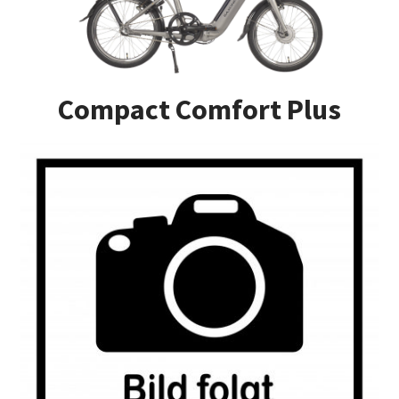
Impressum
Kasse
Compact Comfort Plus
Kontakt
Versandarten
Vertrag widerrufen
Warenkorb
Widerrufsbelehrung
Zahlungsarten