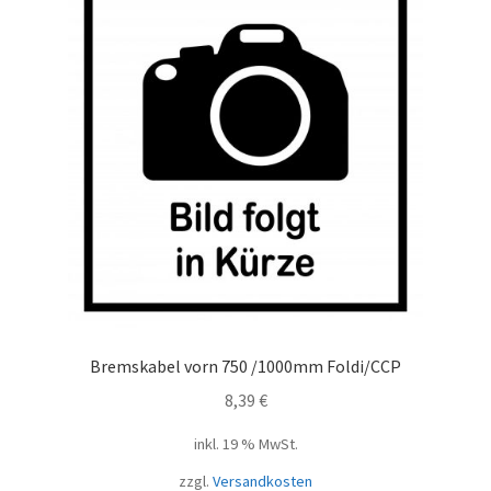
Bremskabel vorn 750 /1000mm Foldi/CCP
8,39
€
inkl. 19 % MwSt.
zzgl.
Versandkosten