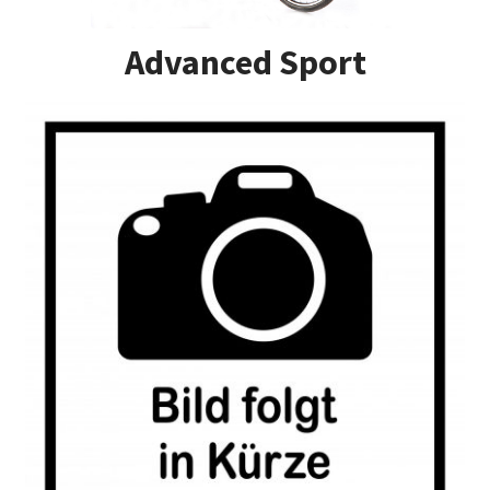
Impressum
Advanced Sport
Kasse
Kontakt
Versandarten
Vertrag widerrufen
Warenkorb
Widerrufsbelehrung
Zahlungsarten