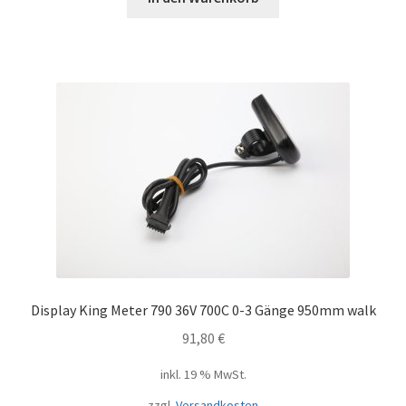
Display King Meter 790 36V 700C 0-3 Gänge 950mm walk
91,80
€
inkl. 19 % MwSt.
zzgl.
Versandkosten