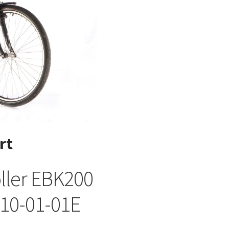
rt
ller EBK200
10-01-01E