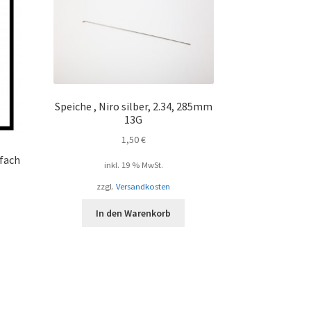
Speiche , Niro silber, 2.34, 285mm
13G
1,50
€
-fach
inkl. 19 % MwSt.
zzgl.
Versandkosten
In den Warenkorb