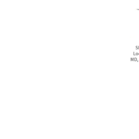
S
Lo
MD, 