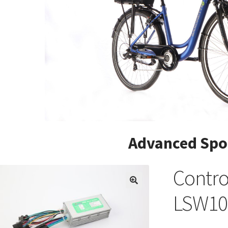
Advanced Spo
Contro
LSW10