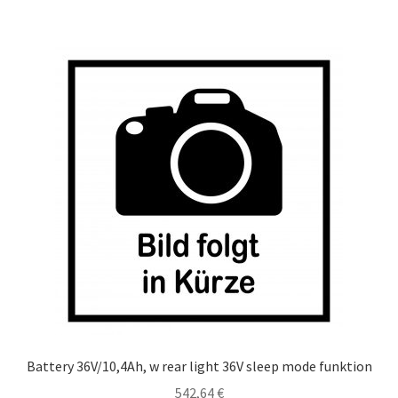
Battery 36V/10,4Ah, w rear light 36V sleep mode funktion
542,64
€