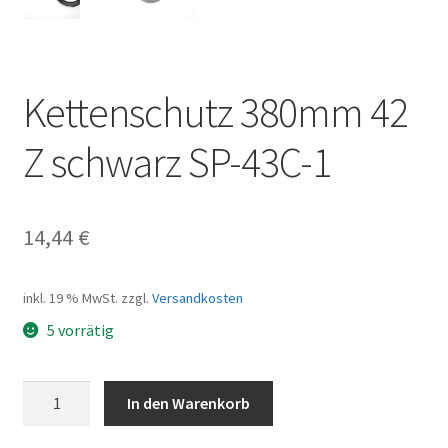
Kettenschutz 380mm 42
Z schwarz SP-43C-1
14,44
€
inkl. 19 % MwSt.
zzgl.
Versandkosten
5 vorrätig
Kettenschutz
In den Warenkorb
380mm
42