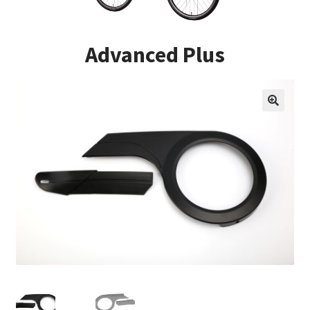
Impressum
Advanced Plus
Kasse
Kontakt
Versandarten
Vertrag widerrufen
Warenkorb
Widerrufsbelehrung
Zahlungsarten