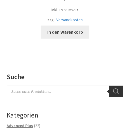
inkl. 19 % MwSt.
zzgl.
Versandkosten
In den Warenkorb
Suche
Products
search
Kategorien
22
Advanced Plus
22