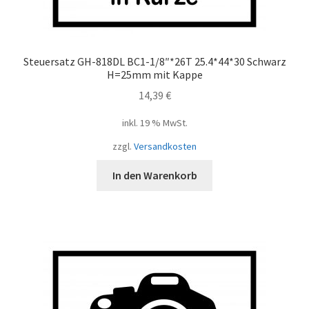
Steuersatz GH-818DL BC1-1/8″*26T 25.4*44*30 Schwarz
H=25mm mit Kappe
14,39
€
inkl. 19 % MwSt.
zzgl.
Versandkosten
In den Warenkorb