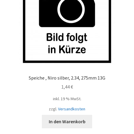
Speiche , Niro silber, 2.34, 275mm 13G
1,44
€
inkl. 19 % MwSt.
zzgl.
Versandkosten
In den Warenkorb