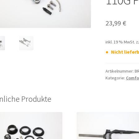
23,99
€
inkl. 19 % MwSt.
z
Nicht lieferb
Artikelnummer:
BR
Kategorie:
Comfor
nliche Produkte