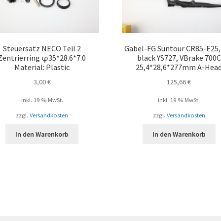
Steuersatz NECO Teil 2
Gabel-FG Suntour CR85-E25,
Zentrierring φ35*28.6*7.0
black YS727, VBrake 700C
Material: Plastic
25,4*28,6*277mm A-Hea
3,00
€
125,66
€
inkl. 19 % MwSt.
inkl. 19 % MwSt.
zzgl.
Versandkosten
zzgl.
Versandkosten
In den Warenkorb
In den Warenkorb