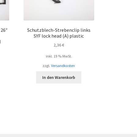
 26″
Schutzblech-Strebenclip links
SYF lock head (A) plastic
d
2,36
€
inkl. 19 % MwSt.
zzgl.
Versandkosten
In den Warenkorb