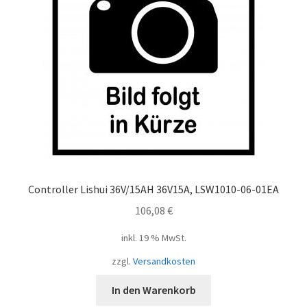
Controller Lishui 36V/15AH 36V15A, LSW1010-06-01EA
106,08
€
inkl. 19 % MwSt.
zzgl.
Versandkosten
In den Warenkorb