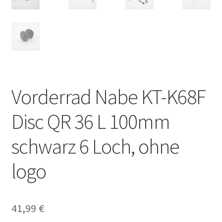
Vorderrad Nabe KT-K68F
Disc QR 36 L 100mm
schwarz 6 Loch, ohne
logo
41,99
€