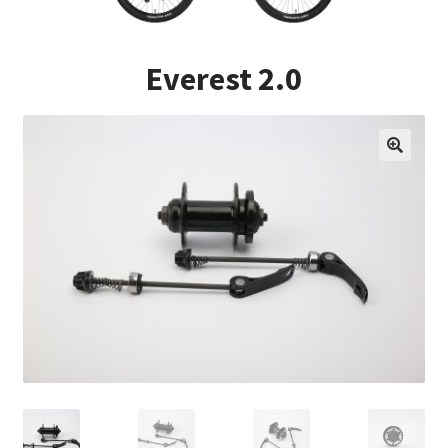
Impressum
Everest 2.0
Kasse
Kontakt
Versandarten
Vertrag widerrufen
Warenkorb
Widerrufsbelehrung
Zahlungsarten