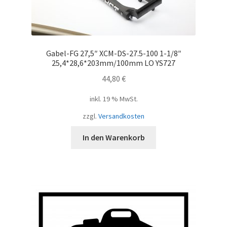
Gabel-FG 27,5″ XCM-DS-27.5-100 1-1/8″
25,4*28,6*203mm/100mm LO YS727
44,80
€
inkl. 19 % MwSt.
zzgl.
Versandkosten
In den Warenkorb