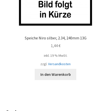
Speiche Niro silber, 2.34, 240mm 13G
1,44
€
inkl. 19 % MwSt.
zzgl.
Versandkosten
In den Warenkorb