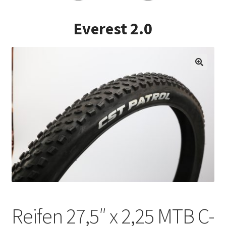
Impressum
Everest 2.0
Kasse
Kontakt
Versandarten
Vertrag widerrufen
Warenkorb
Widerrufsbelehrung
Zahlungsarten
Reifen 27,5″ x 2,25 MTB C-