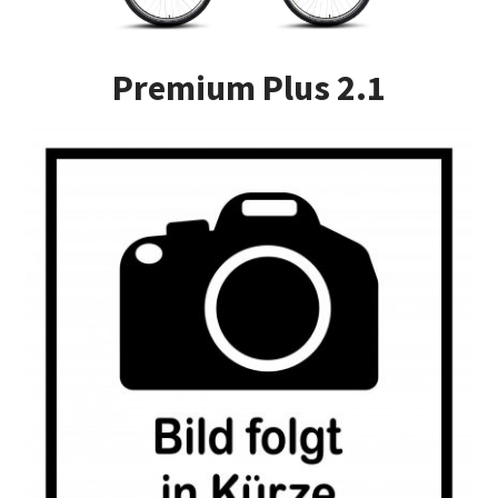
Impressum
Premium Plus 2.1
Kasse
Kontakt
Versandarten
Vertrag widerrufen
Warenkorb
Widerrufsbelehrung
Zahlungsarten