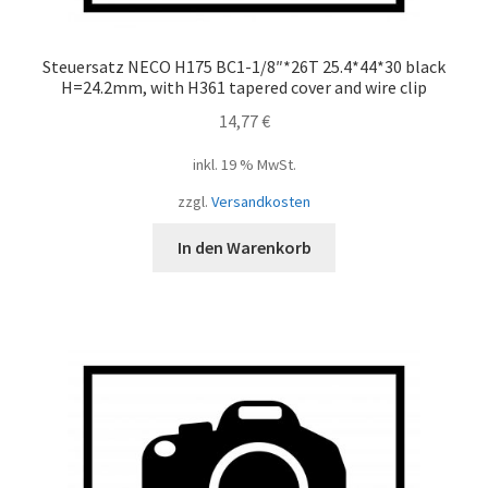
Steuersatz NECO H175 BC1-1/8″*26T 25.4*44*30 black
H=24.2mm, with H361 tapered cover and wire clip
14,77
€
inkl. 19 % MwSt.
zzgl.
Versandkosten
In den Warenkorb