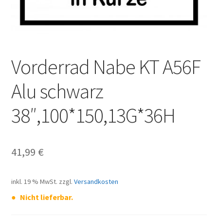
Vorderrad Nabe KT A56F
Alu schwarz
38″,100*150,13G*36H
41,99
€
inkl. 19 % MwSt.
zzgl.
Versandkosten
Nicht lieferbar.