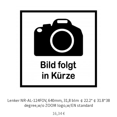
Lenker NR-AL-124FOV, 640mm, 31,8 blm ￠22.2*￠31.8*38
degree,w/o ZOOM logo,w/EN standard
16,34
€