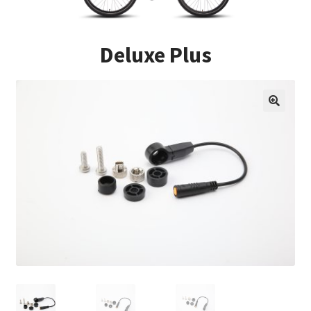
Impressum
Deluxe Plus
Kasse
Kontakt
Versandarten
Vertrag widerrufen
Warenkorb
Widerrufsbelehrung
Zahlungsarten