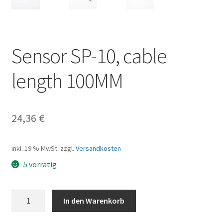
Sensor SP-10, cable
length 100MM
24,36
€
inkl. 19 % MwSt.
zzgl.
Versandkosten
5 vorrätig
Sensor
In den Warenkorb
SP-
10,