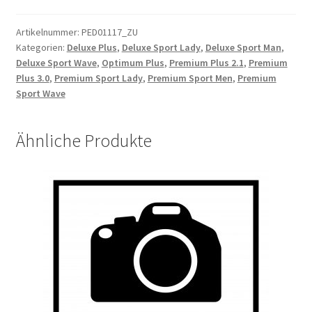
cable
length
Artikelnummer:
PED01117_ZU
Kategorien:
Deluxe Plus
,
Deluxe Sport Lady
,
Deluxe Sport Man
,
100MM
Deluxe Sport Wave
,
Optimum Plus
,
Premium Plus 2.1
,
Premium
Menge
Plus 3.0
,
Premium Sport Lady
,
Premium Sport Men
,
Premium
Sport Wave
Ähnliche Produkte