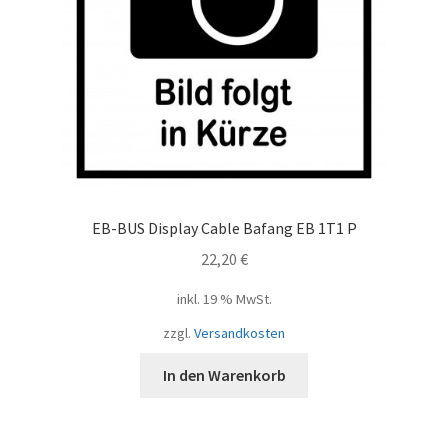
EB-BUS Display Cable Bafang EB 1T1 P
22,20
€
inkl. 19 % MwSt.
zzgl.
Versandkosten
In den Warenkorb