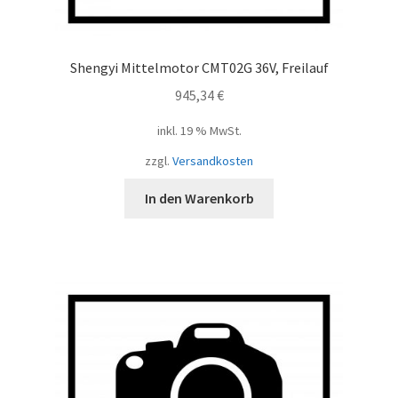
Shengyi Mittelmotor CMT02G 36V, Freilauf
945,34
€
inkl. 19 % MwSt.
zzgl.
Versandkosten
In den Warenkorb