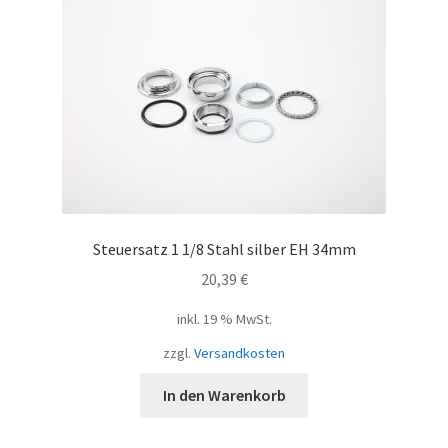
Steuersatz 1 1/8 Stahl silber EH 34mm
20,39
€
inkl. 19 % MwSt.
zzgl.
Versandkosten
In den Warenkorb