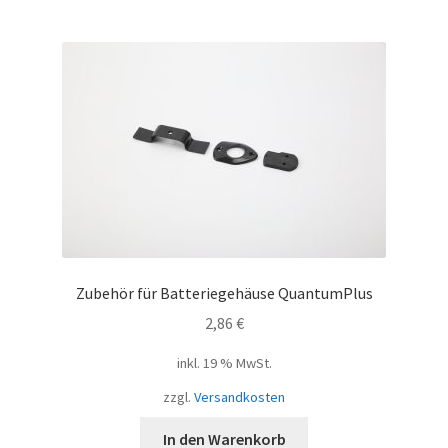
Zubehör für Batteriegehäuse QuantumPlus
2,86
€
inkl. 19 % MwSt.
zzgl.
Versandkosten
In den Warenkorb