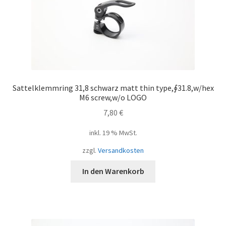
Sattelklemmring 31,8 schwarz matt thin type,∮31.8,w/hex
M6 screw,w/o LOGO
7,80
€
inkl. 19 % MwSt.
zzgl.
Versandkosten
In den Warenkorb