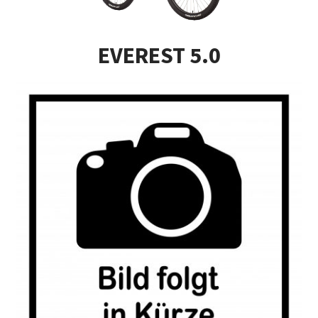
Impressum
EVEREST 5.0
Kasse
Kontakt
Versandarten
Vertrag widerrufen
Warenkorb
Widerrufsbelehrung
Zahlungsarten