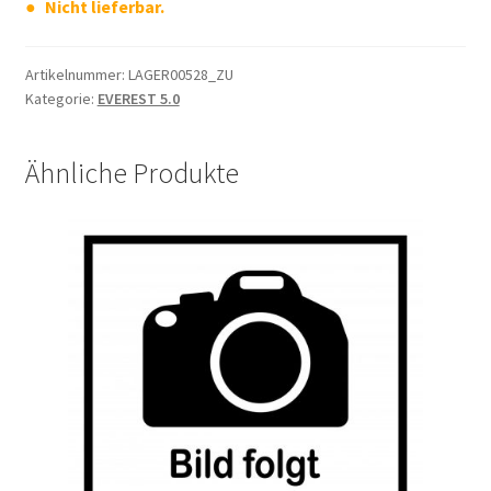
Nicht lieferbar.
Artikelnummer:
LAGER00528_ZU
Kategorie:
EVEREST 5.0
Ähnliche Produkte