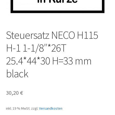
Steuersatz NECO H115
H-1 1-1/8″*26T
25.4*44*30 H=33 mm
black
30,20
€
inkl. 19 % MwSt.
zzgl.
Versandkosten