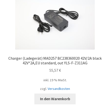
Charger (Ladegerät) MAD257 BC238360020 42V/2A black
42V*2A,EU standard, out YLS-F-Z311AG
55,57
€
inkl. 19 % MwSt.
zzgl.
Versandkosten
In den Warenkorb