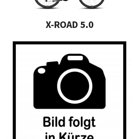
Impressum
X-ROAD 5.0
Kasse
Kontakt
Versandarten
Vertrag widerrufen
Warenkorb
Widerrufsbelehrung
Zahlungsarten