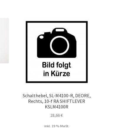
Schalthebel, SL-M4100-R, DEORE,
Rechts, 10-f RA SHIFTLEVER
KSLM4100R
28,66
€
inkl. 19 % MwSt.