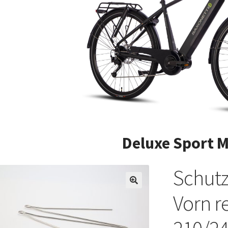
Deluxe Sport 
Schutz
Vorn r