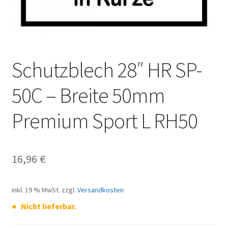
Schutzblech 28″ HR SP-
50C – Breite 50mm
Premium Sport L RH50
16,96
€
inkl. 19 % MwSt.
zzgl.
Versandkosten
Nicht lieferbar.