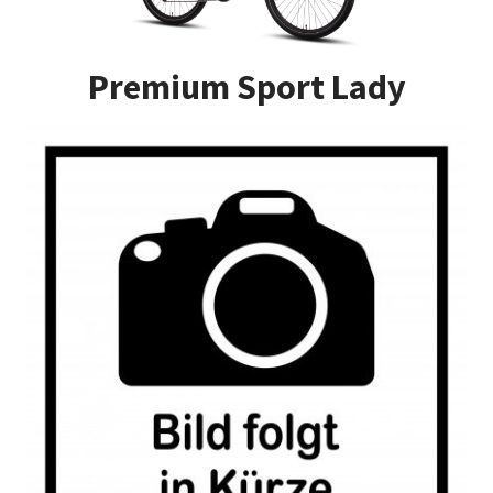
Impressum
Premium Sport Lady
Kasse
Kontakt
Versandarten
Vertrag widerrufen
Warenkorb
Widerrufsbelehrung
Zahlungsarten