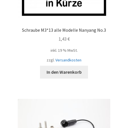
Schraube M3*13 alle Modelle Nanyang No.3
1,43
€
inkl. 19 % MwSt.
zzgl.
Versandkosten
In den Warenkorb