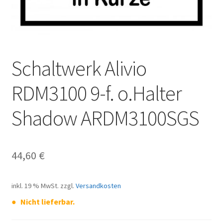
Schaltwerk Alivio
RDM3100 9-f. o.Halter
Shadow ARDM3100SGS
44,60
€
inkl. 19 % MwSt.
zzgl.
Versandkosten
Nicht lieferbar.