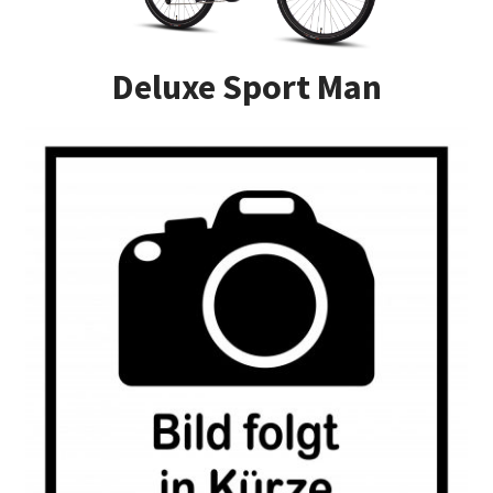
Impressum
Deluxe Sport Man
Kasse
Kontakt
Versandarten
Vertrag widerrufen
Warenkorb
Widerrufsbelehrung
Zahlungsarten