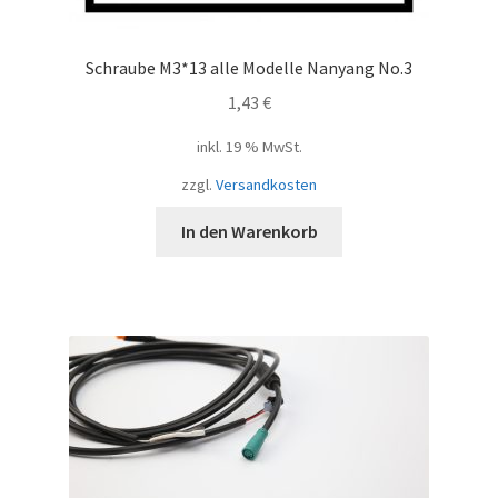
Schraube M3*13 alle Modelle Nanyang No.3
1,43
€
inkl. 19 % MwSt.
zzgl.
Versandkosten
In den Warenkorb