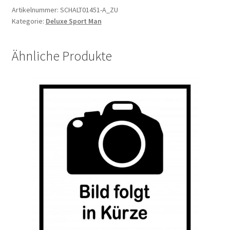
Artikelnummer:
SCHALT01451-A_ZU
Kategorie:
Deluxe Sport Man
Ähnliche Produkte