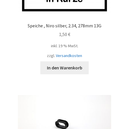
Speiche , Niro silber, 2.34, 278mm 13G
1,50
€
inkl. 19 % MwSt.
zzgl.
Versandkosten
In den Warenkorb