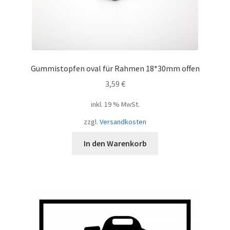
Gummistopfen oval für Rahmen 18*30mm offen
3,59
€
inkl. 19 % MwSt.
zzgl.
Versandkosten
In den Warenkorb