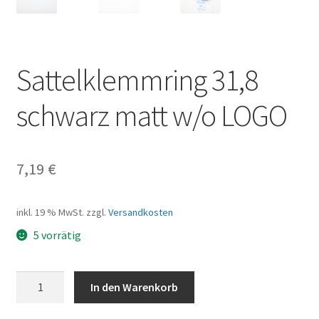
Sattelklemmring 31,8
schwarz matt w/o LOGO
7,19
€
inkl. 19 % MwSt.
zzgl.
Versandkosten
5 vorrätig
Sattelklemmring
In den Warenkorb
31,8
schwarz