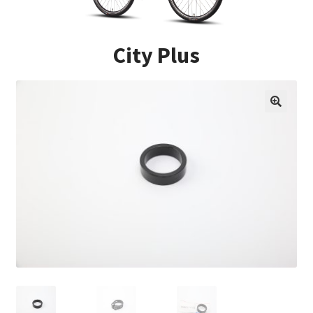
Impressum
City Plus
Kasse
Kontakt
Versandarten
Vertrag widerrufen
Warenkorb
Widerrufsbelehrung
Zahlungsarten