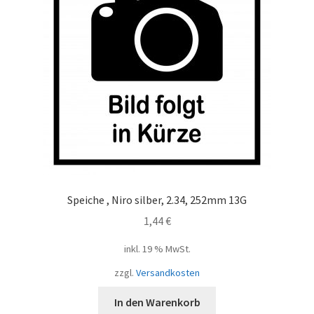
Speiche , Niro silber, 2.34, 252mm 13G
1,44
€
inkl. 19 % MwSt.
zzgl.
Versandkosten
In den Warenkorb