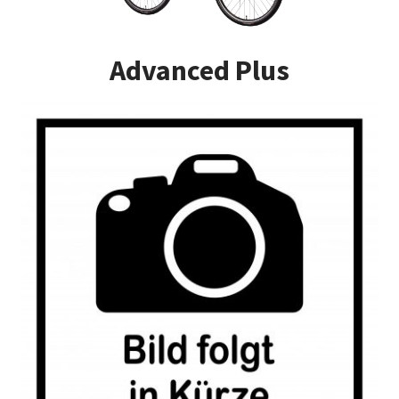
Impressum
Advanced Plus
Kasse
Kontakt
Versandarten
Vertrag widerrufen
Warenkorb
Widerrufsbelehrung
Zahlungsarten