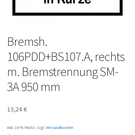
Bremsh.
106PDD+BS107.A, rechts
m. Bremstrennung SM-
3A 950 mm
13,24
€
inkl. 19 % MwSt.
zzgl.
Versandkosten