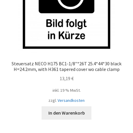
Steuersatz NECO H175 BC1-1/8″*26T 25.4*44*30 black
H=24.2mm, with H361 tapered cover wo cable clamp
13,19
€
inkl. 19 % MwSt.
zzgl.
Versandkosten
In den Warenkorb