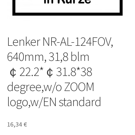
Lenker NR-AL-124FOV,
640mm, 31,8 blm
￠22.2*￠31.8*38
degree,w/o ZOOM
logo,w/EN standard
16,34
€