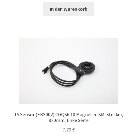
In den Warenkorb
TS Sensor (EBS002) CGQS6 10 Magneten SM-Stecker,
820mm, linke Seite
7,79
€