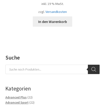
inkl. 19 % MwSt.
zzgl.
Versandkosten
In den Warenkorb
Suche
Products
search
Kategorien
22
Advanced Plus
22
Produkte
22
Advanced Sport
22