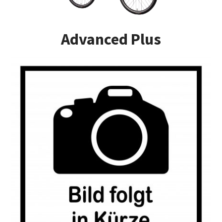
Impressum
Advanced Plus
Kasse
Kontakt
Versandarten
Vertrag widerrufen
Warenkorb
Widerrufsbelehrung
Zahlungsarten