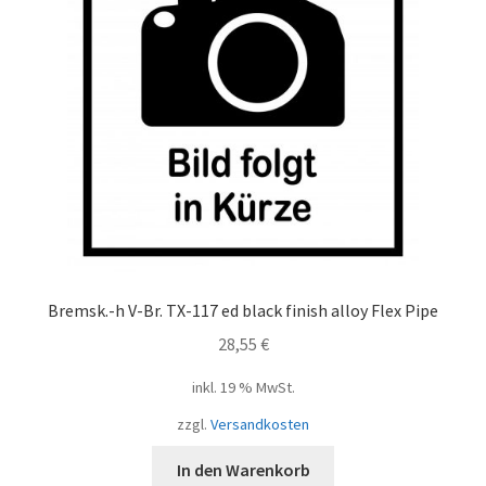
Bremsk.-h V-Br. TX-117 ed black finish alloy Flex Pipe
28,55
€
inkl. 19 % MwSt.
zzgl.
Versandkosten
In den Warenkorb