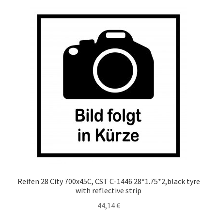
Reifen 28 City 700x45C, CST C-1446 28*1.75*2,black tyre
with reflective strip
44,14
€