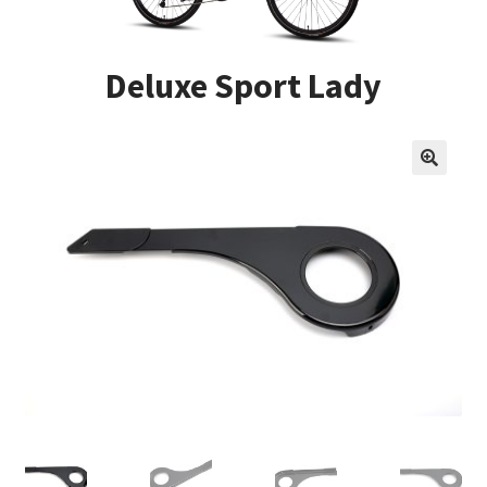
Impressum
Deluxe Sport Lady
Kasse
Kontakt
Versandarten
Vertrag widerrufen
Warenkorb
Widerrufsbelehrung
Zahlungsarten