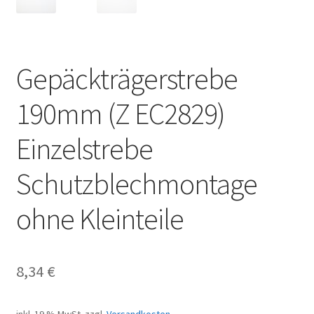
Gepäckträgerstrebe
190mm (Z EC2829)
Einzelstrebe
Schutzblechmontage
ohne Kleinteile
8,34
€
inkl. 19 % MwSt.
zzgl.
Versandkosten