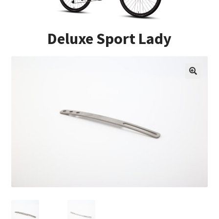
Impressum
Deluxe Sport Lady
Kasse
Kontakt
Versandarten
Vertrag widerrufen
Warenkorb
Widerrufsbelehrung
Zahlungsarten