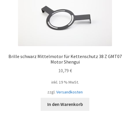
Brille schwarz Mittelmotor für Kettenschutz 38 Z GMT07
Motor Shengui
10,79
€
inkl. 19 % MwSt.
zzgl.
Versandkosten
In den Warenkorb