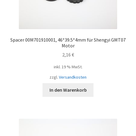
Spacer 00M701910001, 46*39.5*4mm für Shengyi GMT07
Motor
2,16
€
inkl. 19 % MwSt.
zzgl.
Versandkosten
In den Warenkorb