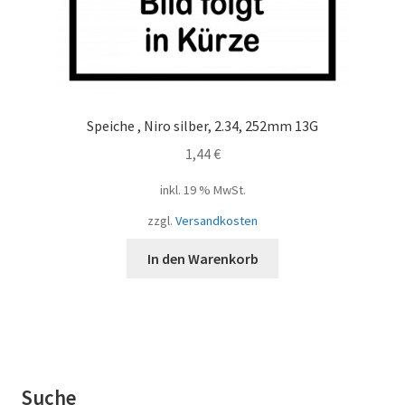
Speiche , Niro silber, 2.34, 252mm 13G
1,44
€
inkl. 19 % MwSt.
zzgl.
Versandkosten
In den Warenkorb
Suche