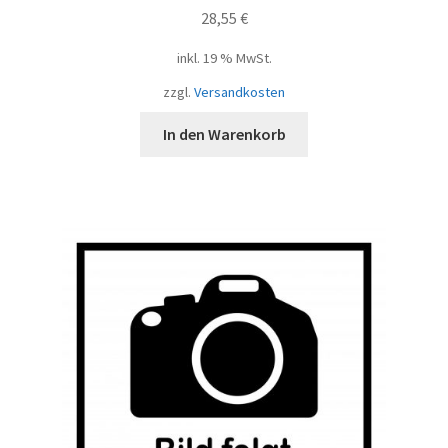
28,55
€
inkl. 19 % MwSt.
zzgl.
Versandkosten
In den Warenkorb