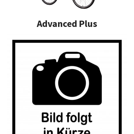
Impressum
Advanced Plus
Kasse
Kontakt
Versandarten
Vertrag widerrufen
Warenkorb
Widerrufsbelehrung
Zahlungsarten