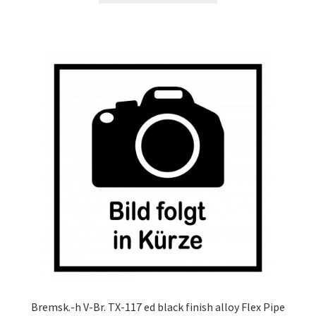
Bremsk.-h V-Br. TX-117 ed black finish alloy Flex Pipe