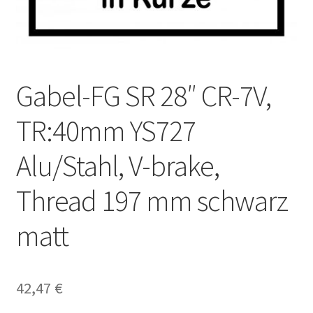
Gabel-FG SR 28″ CR-7V,
TR:40mm YS727
Alu/Stahl, V-brake,
Thread 197 mm schwarz
matt
42,47
€