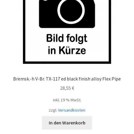
Bremsk.-h V-Br. TX-117 ed black finish alloy Flex Pipe
28,55
€
inkl. 19 % MwSt.
zzgl.
Versandkosten
In den Warenkorb