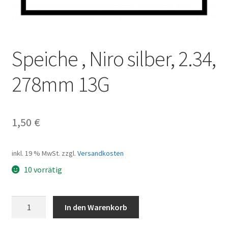
Speiche , Niro silber, 2.34,
278mm 13G
1,50
€
inkl. 19 % MwSt.
zzgl.
Versandkosten
10 vorrätig
Speiche
In den Warenkorb
,
Niro