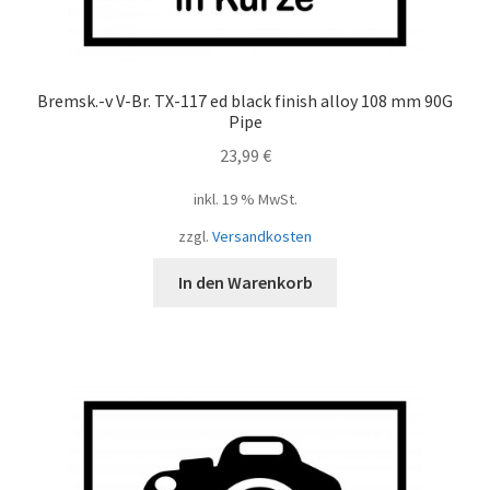
Bremsk.-v V-Br. TX-117 ed black finish alloy 108 mm 90G
Pipe
23,99
€
inkl. 19 % MwSt.
zzgl.
Versandkosten
In den Warenkorb