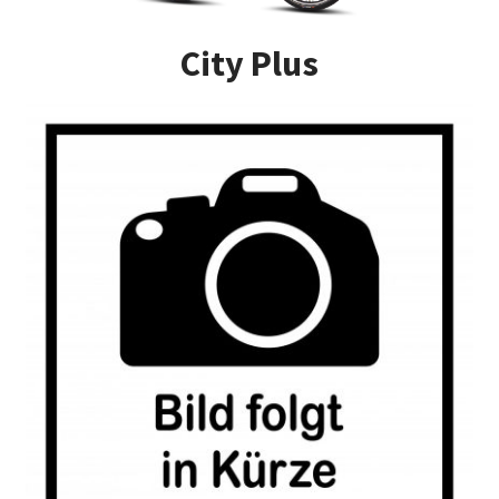
Impressum
City Plus
Kasse
Kontakt
Versandarten
Vertrag widerrufen
Warenkorb
Widerrufsbelehrung
Zahlungsarten