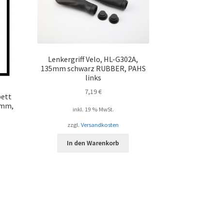
Lenkergriff Velo, HL-G302A,
135mm schwarz RUBBER, PAHS
links
7,19
€
bett
 mm,
inkl. 19 % MwSt.
zzgl.
Versandkosten
In den Warenkorb