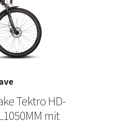
ave
ake Tektro HD-
 L1050MM mit