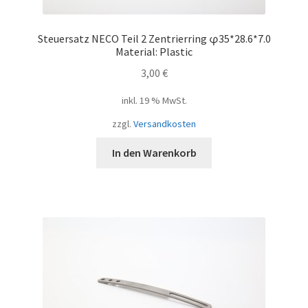
Steuersatz NECO Teil 2 Zentrierring φ35*28.6*7.0
Material: Plastic
3,00
€
inkl. 19 % MwSt.
zzgl.
Versandkosten
In den Warenkorb