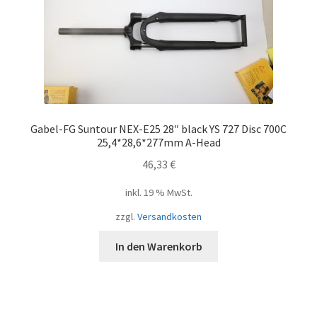
Gabel-FG Suntour NEX-E25 28″ black YS 727 Disc 700C
25,4*28,6*277mm A-Head
46,33
€
inkl. 19 % MwSt.
zzgl.
Versandkosten
In den Warenkorb