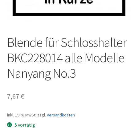
Blende für Schlosshalter
BKC228014 alle Modelle
Nanyang No.3
7,67
€
inkl. 19 % MwSt.
zzgl.
Versandkosten
5 vorrätig