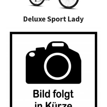
Impressum
Deluxe Sport Lady
Kasse
Kontakt
Versandarten
Vertrag widerrufen
Warenkorb
Widerrufsbelehrung
Zahlungsarten