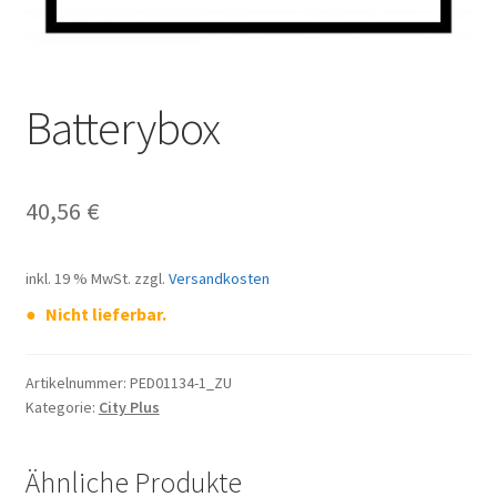
Batterybox
40,56
€
inkl. 19 % MwSt.
zzgl.
Versandkosten
Nicht lieferbar.
Artikelnummer:
PED01134-1_ZU
Kategorie:
City Plus
Ähnliche Produkte