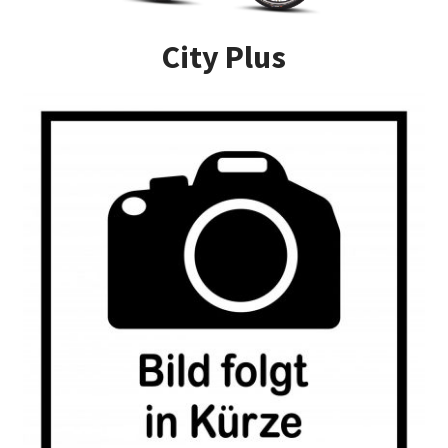
Impressum
City Plus
Kasse
Kontakt
Versandarten
Vertrag widerrufen
Warenkorb
Widerrufsbelehrung
Zahlungsarten