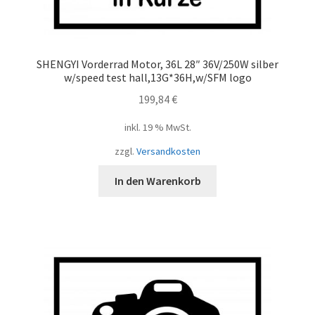
SHENGYI Vorderrad Motor, 36L 28″ 36V/250W silber
w/speed test hall,13G*36H,w/SFM logo
199,84
€
inkl. 19 % MwSt.
zzgl.
Versandkosten
In den Warenkorb