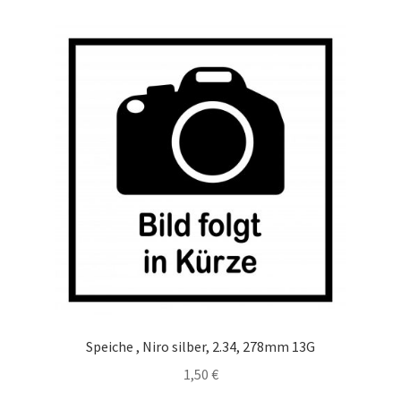
Speiche , Niro silber, 2.34, 278mm 13G
1,50
€