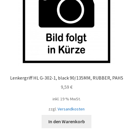
Lenkergriff HL G-302-1, black 90/135MM, RUBBER, PAHS
9,59
€
inkl. 19 % MwSt.
zzgl.
Versandkosten
In den Warenkorb