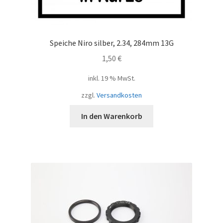
Speiche Niro silber, 2.34, 284mm 13G
1,50
€
inkl. 19 % MwSt.
zzgl.
Versandkosten
In den Warenkorb