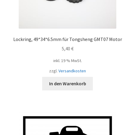
Lockring, 49*34*6.5mm für Tongsheng GMT07 Motor
5,40
€
inkl. 19 % MwSt.
zzgl.
Versandkosten
In den Warenkorb