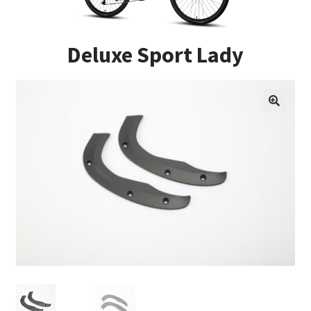
Impressum
Deluxe Sport Lady
Kasse
Kontakt
Versandarten
Vertrag widerrufen
Warenkorb
Widerrufsbelehrung
Zahlungsarten