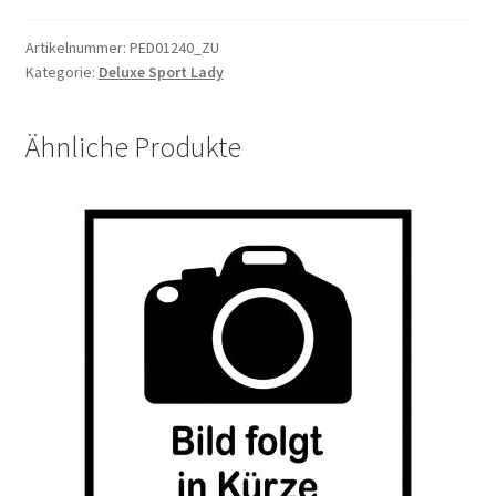
Artikelnummer:
PED01240_ZU
Kategorie:
Deluxe Sport Lady
Ähnliche Produkte