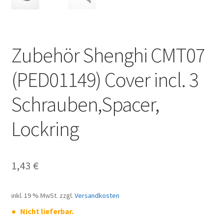
Zubehör Shenghi CMT07
(PED01149) Cover incl. 3
Schrauben,Spacer,
Lockring
1,43
€
inkl. 19 % MwSt.
zzgl.
Versandkosten
Nicht lieferbar.