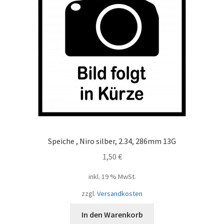
Speiche , Niro silber, 2.34, 286mm 13G
1,50
€
inkl. 19 % MwSt.
zzgl.
Versandkosten
In den Warenkorb